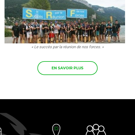
« Le succès par la réunion de nos forces. »
EN SAVOIR PLUS