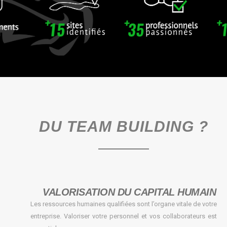
DU TEAM BUILDING ?
VALORISATION DU CAPITAL HUMAIN
Les ressources humaines qualifiées sont l’organe vitale de votre
entreprise. Valoriser votre personnel et vos collaborateurs est